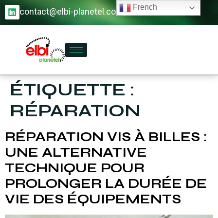
French
contact@elbi-planetel.com
01 60 61 62 34
ÉTIQUETTE :
RÉPARATION
RÉPARATION VIS À BILLES :
UNE ALTERNATIVE
TECHNIQUE POUR
PROLONGER LA DURÉE DE
VIE DES ÉQUIPEMENTS