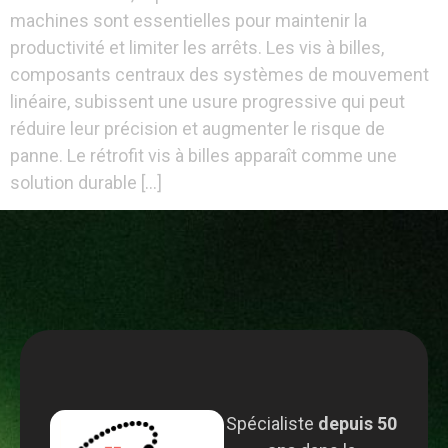
machines sont essentielles pour maintenir la
productivité et limiter les arrêts. Les vis à billes,
composants centraux des systèmes de mouvement
linéaire, subissent une usure progressive qui peut
réduire leur précision et augmenter le risque de
panne. Le rétrofit vis à billes apparaît comme une
solution durable […]
Spécialiste
depuis 50