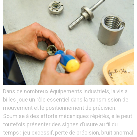
Dans de nombreux équipements industriels, la vis à
billes joue un rôle essentiel dans la transmission de
mouvement et le positionnement de précision.
Soumise à des efforts mécaniques répétés, elle peut
toutefois présenter des signes d’usure au fil du
temps : jeu excessif, perte de précision, bruit anormal