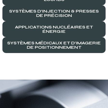
SYSTÈMES D’INJECTION & PRESSES
DE PRÉCISION
APPLICATIONS NUCLÉAIRES ET
ÉNERGIE
SYSTÈMES MÉDICAUX ET D’IMAGERIE
DE POSITIONNEMENT