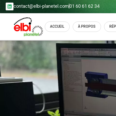
contact@elbi-planetel.com
01 60 61 62 34
ACCUEIL
À PROPOS
RÉP