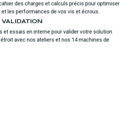
 cahier des charges et calculs précis pour optimiser
vie et les performances de vos vis et écrous.
 VALIDATION
 et essais en interne pour valider votre solution
n étroit avec nos ateliers et nos 14 machines de