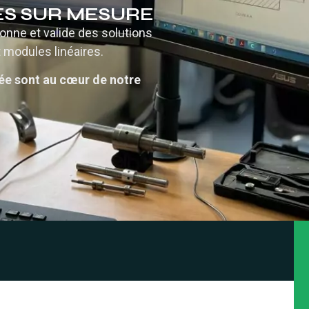
LES SUR MESURE
onne et valide des solutions
 modules linéaires.
fiée sont au cœur de notre