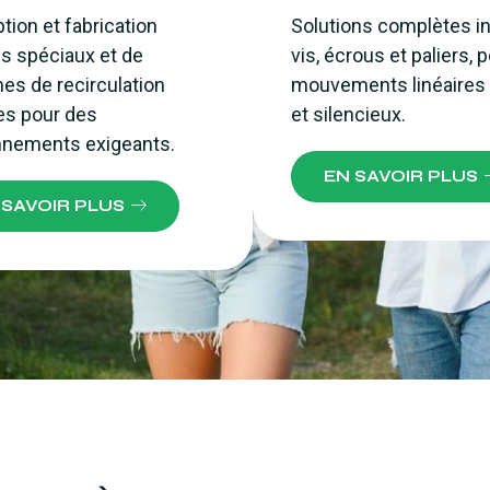
ion et fabrication
Solutions complètes i
s spéciaux et de
vis, écrous et paliers, 
es de recirculation
mouvements linéaires 
es pour des
et silencieux.
nnements exigeants.
EN SAVOIR PLUS
 SAVOIR PLUS