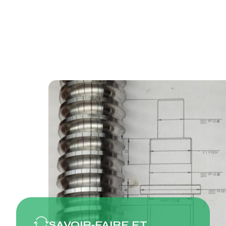
SAVOIR‑FAIRE ET