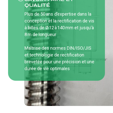
QUALITÉ
Plus de 50 ans d’expertise dans la
conception et la rectification de vis
à billes de Ø 12 à 140 mm et jusqu’à
8 m de longueur
Maîtrise des normes DIN/ISO/JIS
et technologie de rectification
brevetée pour une précision et une
durée de vie optimales