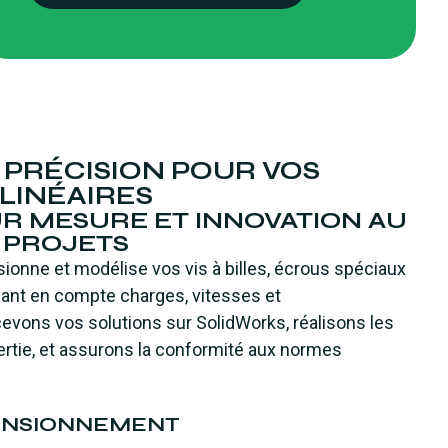
 PRÉCISION POUR VOS
LINÉAIRES
R MESURE ET INNOVATION AU
S PROJETS
ionne et modélise vos vis à billes, écrous spéciaux
nant en compte charges, vitesses et
vons vos solutions sur SolidWorks, réalisons les
nertie, et assurons la conformité aux normes
MENSIONNEMENT