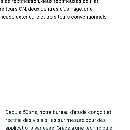
es de rectification, deux rectifieuses de filet,
re tours CN, deux centres d’usinage, une
ifieuse extérieure et trois tours conventionnels
Depuis 50 ans, notre bureau d’étude conçoit et
rectifie des vis à billes sur mesure pour des
applications variées
e
. Grâce à une technologie