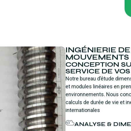
INGÉNIERIE DE
MOUVEMENTS 
CONCEPTION SU
SERVICE DE VO
Notre bureau d’étude dimens
et modules linéaires en pre
environnements. Nous conce
calculs de durée de vie et i
internationales
ANALYSE & DI