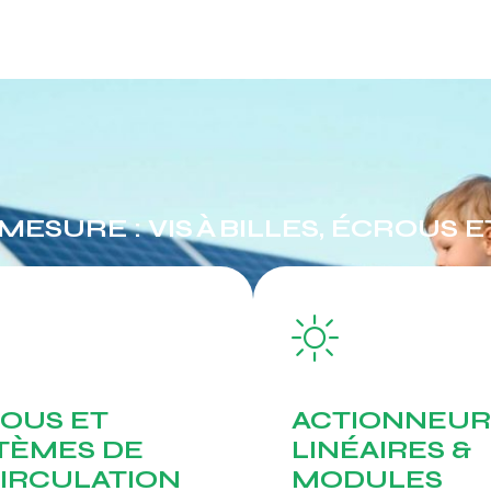
SURE : VIS À BILLES, ÉCROUS E
OUS ET
ACTIONNEUR
TÈMES DE
LINÉAIRES &
IRCULATION
MODULES